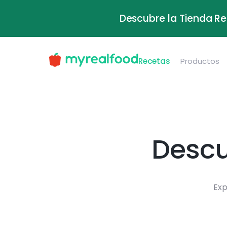
Descubre la Tienda Re
Recetas
Productos
Descu
Exp