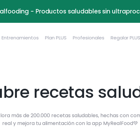
alfooding - Productos saludables sin ultrapr
Entrenamientos
Plan PLUS
Profesionales
Regalar PLU
bre recetas salu
lora más de 200.000 recetas saludables, hechas con co
real y mejora tu alimentación con la app MyRealFood💚