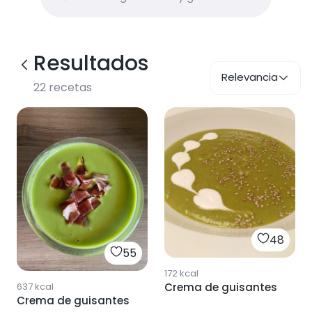
Resultados
Relevancia
22
recetas
48
55
172
kcal
637
kcal
Crema de guisantes
Crema de guisantes