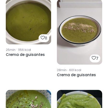
11
25min
·
1156
kcal
Crema de guisantes
7
28min
·
601
kcal
Crema de guisantes