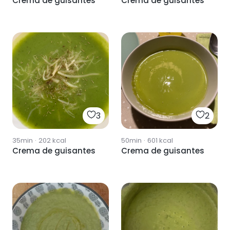
Crema de guisantes
Crema de guisantes
3
2
35min
·
202
kcal
50min
·
601
kcal
Crema de guisantes
Crema de guisantes