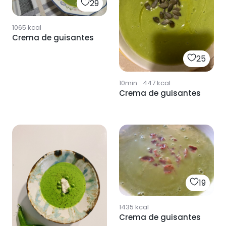
29
1065
kcal
Crema de guisantes
25
10min
·
447
kcal
Crema de guisantes
19
1435
kcal
Crema de guisantes