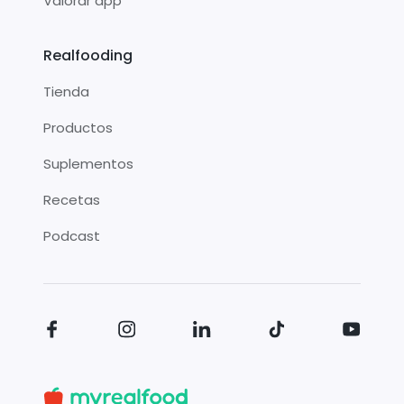
Valorar app
Realfooding
Tienda
Productos
Suplementos
Recetas
Podcast