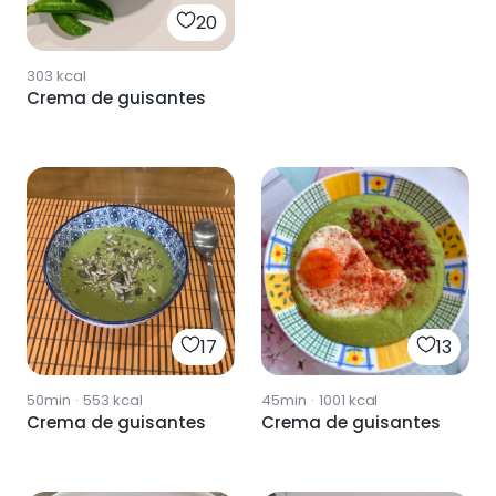
20
303
kcal
Crema de guisantes
17
13
50min
·
553
kcal
45min
·
1001
kcal
Crema de guisantes
Crema de guisantes