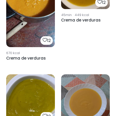
12
45min
·
449
kcal
Crema de verduras
12
670
kcal
Crema de verduras