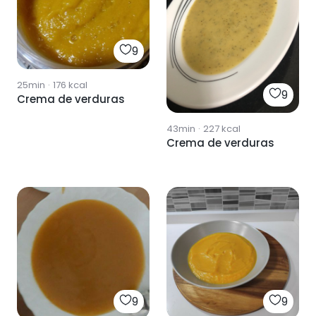
9
25min
·
176
kcal
9
Crema de verduras
43min
·
227
kcal
Crema de verduras
9
9