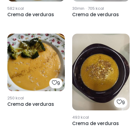
582
kcal
30min
·
705
kcal
Crema de verduras
Crema de verduras
9
250
kcal
9
Crema de verduras
493
kcal
Crema de verduras