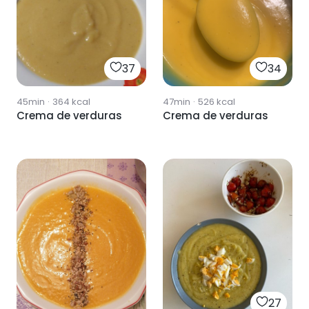
37
34
45min
·
364
kcal
47min
·
526
kcal
Crema de verduras
Crema de verduras
27