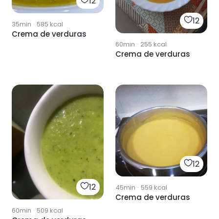
12
12
35min
·
585
kcal
Crema de verduras
60min
·
255
kcal
Crema de verduras
12
12
45min
·
559
kcal
Crema de verduras
60min
·
509
kcal