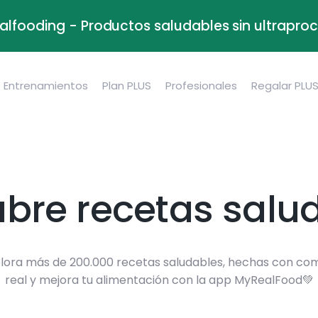
alfooding - Productos saludables sin ultrapr
Entrenamientos
Plan PLUS
Profesionales
Regalar PLU
bre recetas salu
lora más de 200.000 recetas saludables, hechas con co
real y mejora tu alimentación con la app MyRealFood💚