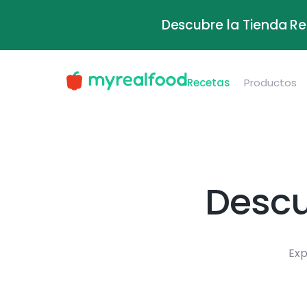
Descubre la Tienda Re
Recetas
Productos
Descu
Exp