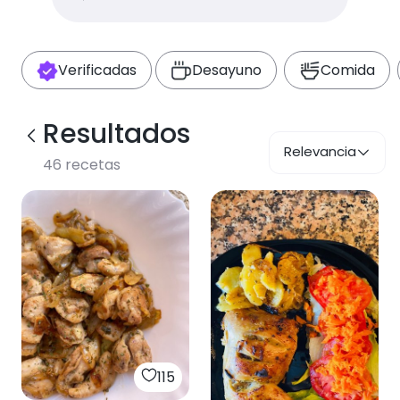
Verificadas
Desayuno
Comida
Resultados
Relevancia
46
recetas
115