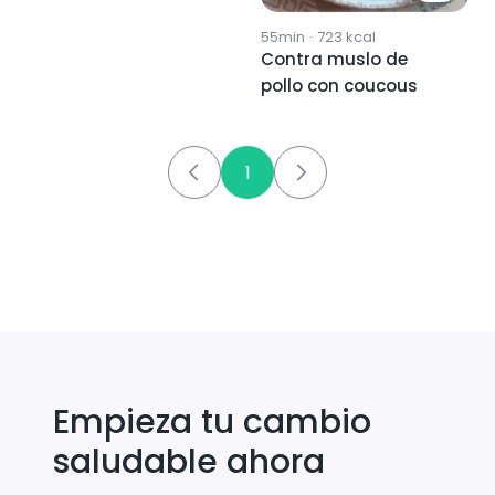
55min
·
723
kcal
Contra muslo de
pollo con coucous
1
Empieza tu cambio
saludable ahora