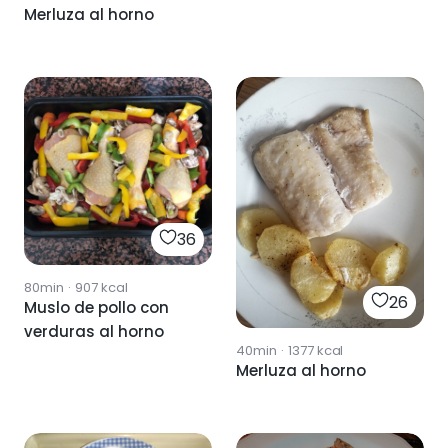
Merluza al horno
36
80min
·
907
kcal
26
Muslo de pollo con
verduras al horno
40min
·
1377
kcal
Merluza al horno