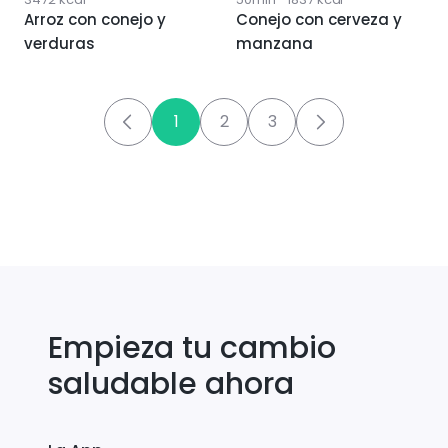
Arroz con conejo y
Conejo con cerveza y
verduras
manzana
1
2
3
Empieza tu cambio
saludable ahora