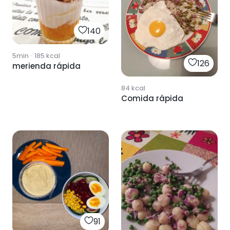
140
5min
·
185
kcal
126
merienda rápida
84
kcal
Comida rápida
91