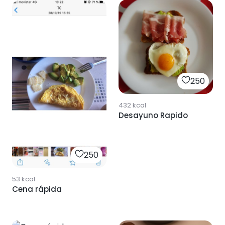
250
432
kcal
Desayuno Rapido
250
53
kcal
Cena rápida
186