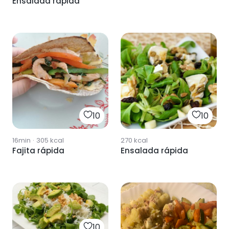
Ensalada rápida
10
10
16min
·
305
kcal
270
kcal
Fajita rápida
Ensalada rápida
10