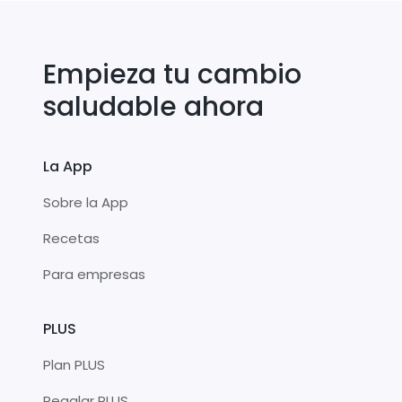
Empieza tu cambio
saludable ahora
La App
Sobre la App
Recetas
Para empresas
PLUS
Plan PLUS
Regalar PLUS