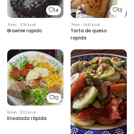
14
13
7min
·
376
kcal
7min
·
1441
kcal
Brownie rapido
Tarta de queso
rapida
12
5min
·
532
kcal
Ensalada rápida