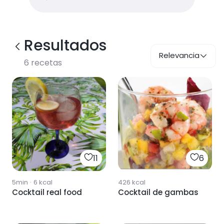
Resultados
Relevancia
6
recetas
11
6
5min
·
6
kcal
426
kcal
Cocktail real food
Cocktail de gambas