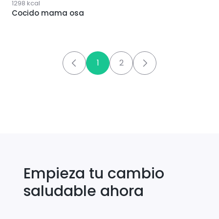
1298
kcal
Cocido mama osa
1
2
Empieza tu cambio
saludable ahora