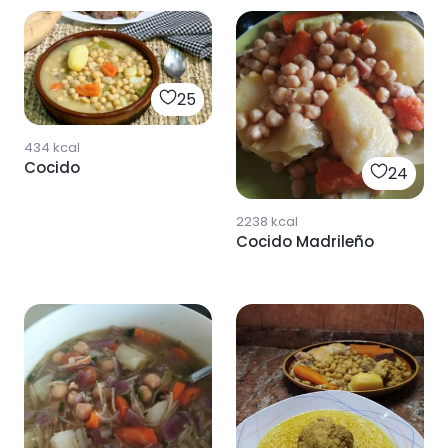
25
434
kcal
Cocido
24
2238
kcal
Cocido Madrileño