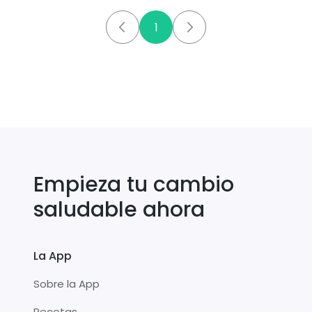
1
Empieza tu cambio
saludable ahora
La App
Sobre la App
Recetas