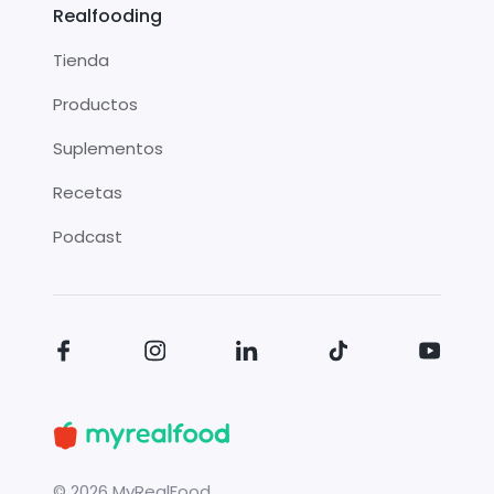
Realfooding
Tienda
Productos
Suplementos
Recetas
Podcast
©
2026
MyRealFood