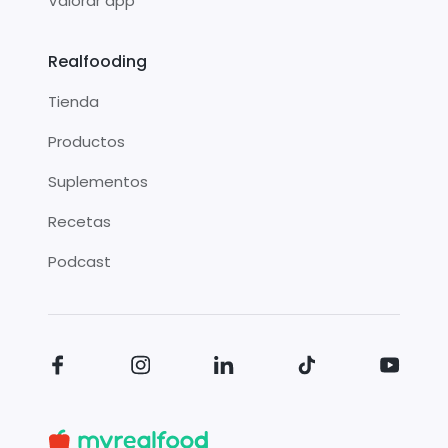
Valorar app
Realfooding
Tienda
Productos
Suplementos
Recetas
Podcast