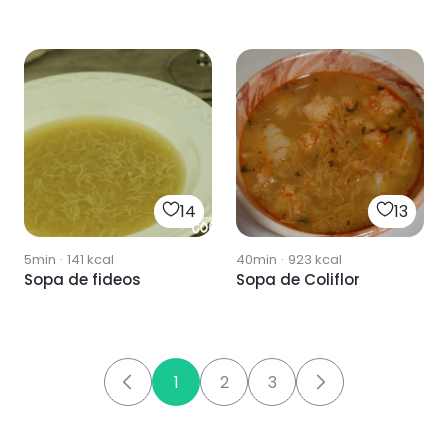
14
13
5min
·
141
kcal
40min
·
923
kcal
Sopa de fideos
Sopa de Coliflor
1
2
3