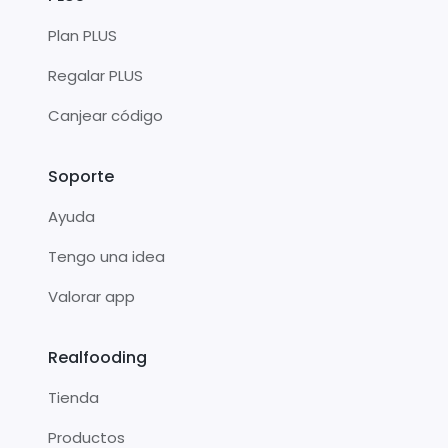
Plan PLUS
Regalar PLUS
Canjear código
Soporte
Ayuda
Tengo una idea
Valorar app
Realfooding
Tienda
Productos