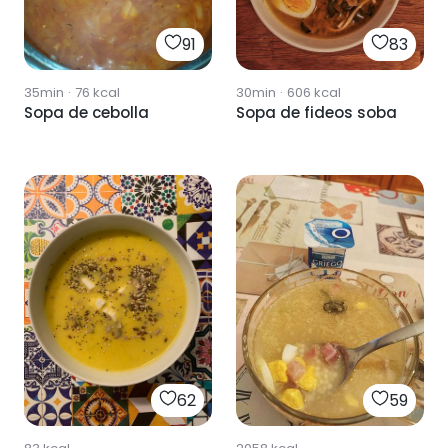
91
83
35min
·
76
kcal
30min
·
606
kcal
Sopa de cebolla
Sopa de fideos soba
62
59