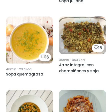
Sopa juliana
15
16
35min
·
453
kcal
Arroz integral con
40min
·
237
kcal
champiñones y soja
Sopa quemagrasa