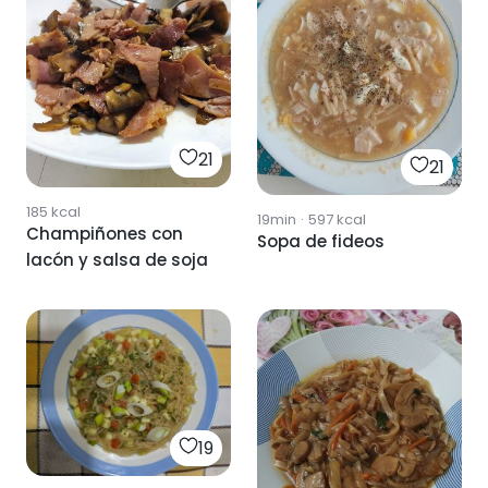
21
21
185
kcal
19min
·
597
kcal
Champiñones con
Sopa de fideos
lacón y salsa de soja
19