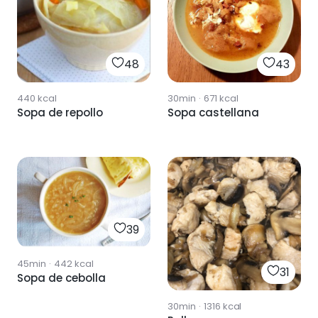
48
43
440
kcal
30min
·
671
kcal
Sopa de repollo
Sopa castellana
39
45min
·
442
kcal
31
Sopa de cebolla
30min
·
1316
kcal