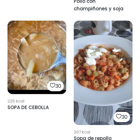
Pollo con
champiñones y soja
30
225
kcal
SOPA DE CEBOLLA
30
207
kcal
Sopa de repollo