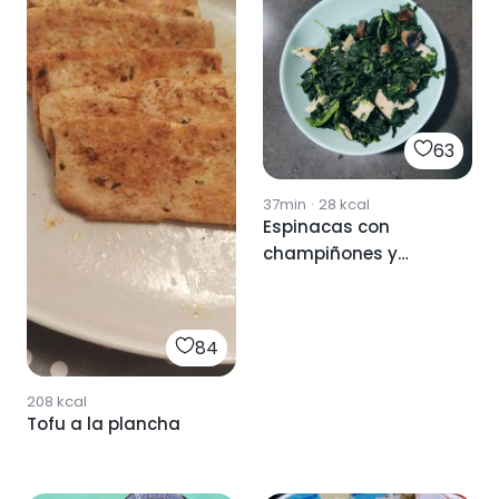
63
37min
·
28
kcal
Espinacas con
champiñones y
pechuga a la
plancha
84
208
kcal
Tofu a la plancha