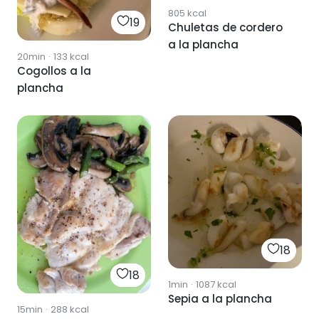
805
kcal
19
Chuletas de cordero
a la plancha
20min
·
133
kcal
Cogollos a la
plancha
18
18
1min
·
1087
kcal
Sepia a la plancha
15min
·
288
kcal