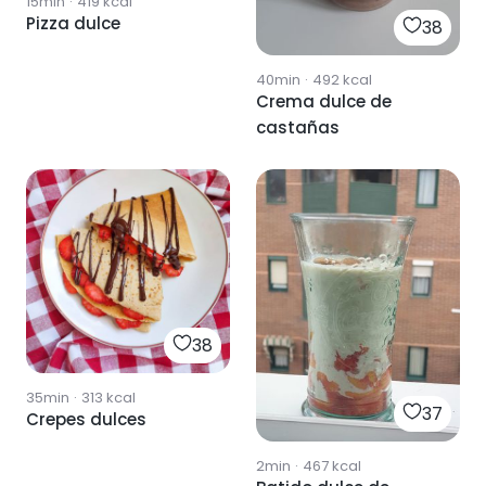
15min
·
419
kcal
Pizza dulce
38
40min
·
492
kcal
Crema dulce de
castañas
38
35min
·
313
kcal
37
Crepes dulces
2min
·
467
kcal