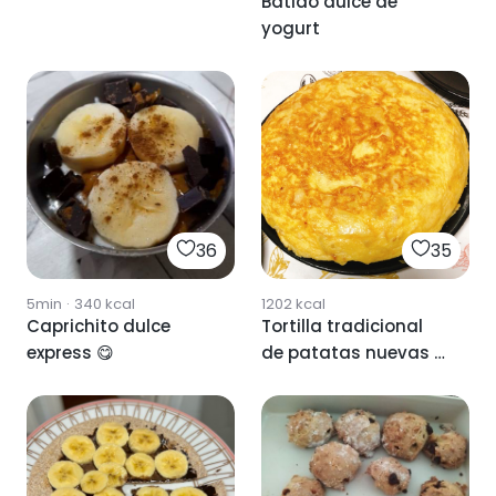
Batido dulce de
yogurt
36
35
5min
·
340
kcal
1202
kcal
Caprichito dulce
Tortilla tradicional
express 😋
de patatas nuevas y
cebolla dulce.