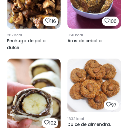
116
106
267
kcal
1158
kcal
Pechuga de pollo
Aros de cebolla
dulce
97
1832
kcal
102
Dulce de almendra.