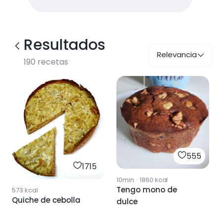
Resultados
Relevancia
190
recetas
555
1715
10min
·
1860
kcal
Tengo mono de
573
kcal
Quiche de cebolla
dulce