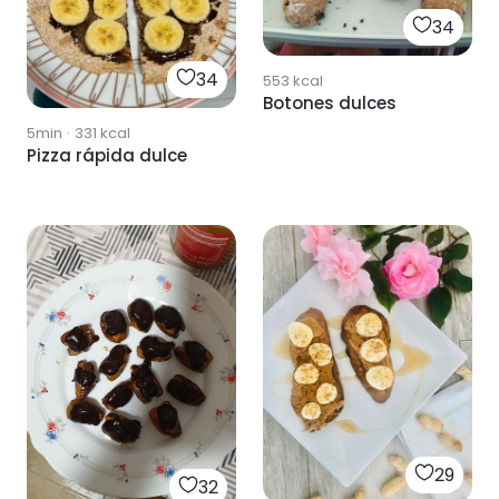
34
34
553
kcal
Botones dulces
5min
·
331
kcal
Pizza rápida dulce
29
32