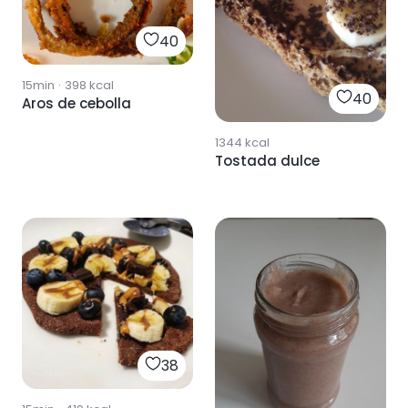
40
15min
·
398
kcal
40
Aros de cebolla
1344
kcal
Tostada dulce
38