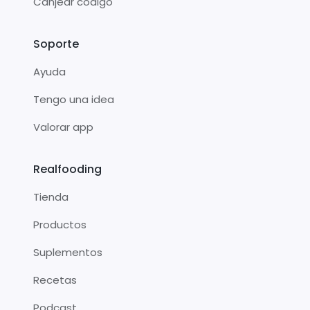
Canjear código
Soporte
Ayuda
Tengo una idea
Valorar app
Realfooding
Tienda
Productos
Suplementos
Recetas
Podcast