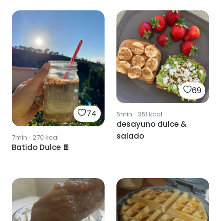
69
74
5min
·
351
kcal
desayuno dulce &
salado
7min
·
270
kcal
Batido Dulce 🍫