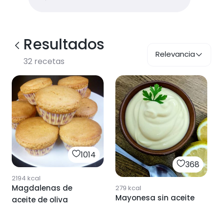
Resultados
Relevancia
32
recetas
1014
368
2194
kcal
Magdalenas de
279
kcal
Mayonesa sin aceite
aceite de oliva