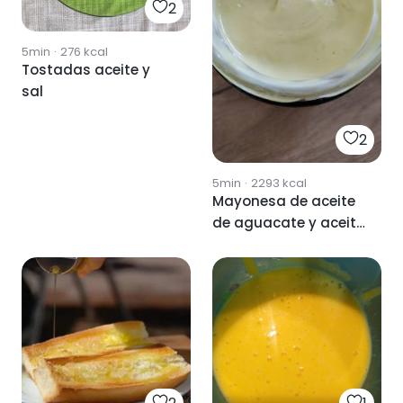
2
5min
·
276
kcal
Tostadas aceite y
sal
2
5min
·
2293
kcal
Mayonesa de aceite
de aguacate y aceite
de oliva