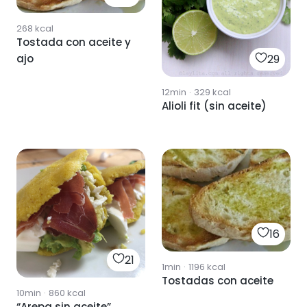
268
kcal
Tostada con aceite y
ajo
29
12min
·
329
kcal
Alioli fit (sin aceite)
16
21
1min
·
1196
kcal
Tostadas con aceite
10min
·
860
kcal
“Arepa sin aceite”