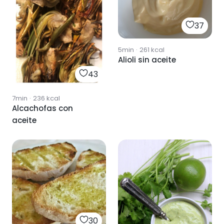
37
5min
·
261
kcal
Alioli sin aceite
43
7min
·
236
kcal
Alcachofas con
aceite
30