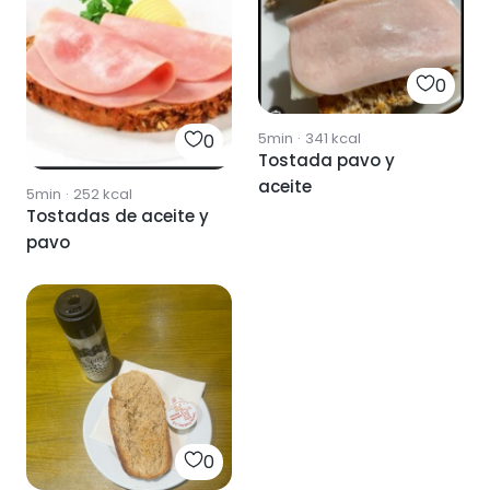
0
5min
·
341
kcal
0
Tostada pavo y
aceite
5min
·
252
kcal
Tostadas de aceite y
pavo
0