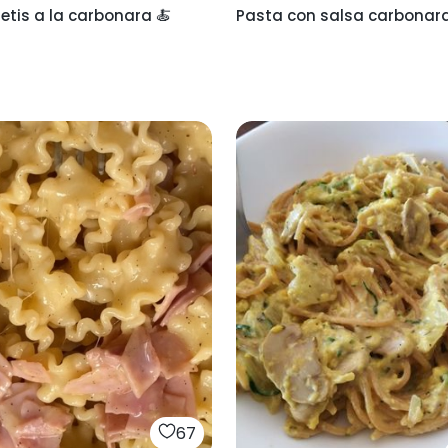
tis a la carbonara 🍝
Pasta con salsa carbonar
67