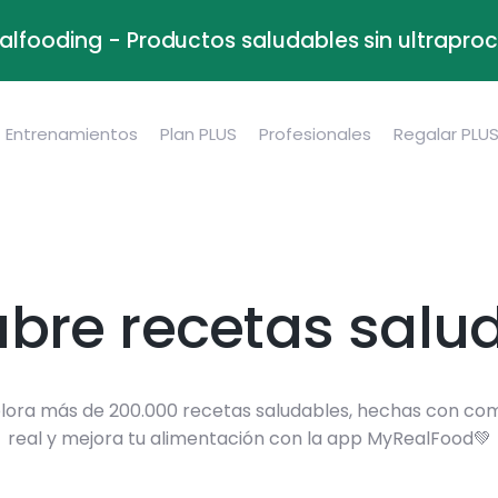
alfooding - Productos saludables sin ultrapr
Entrenamientos
Plan PLUS
Profesionales
Regalar PLU
bre recetas salu
lora más de 200.000 recetas saludables, hechas con co
real y mejora tu alimentación con la app MyRealFood💚