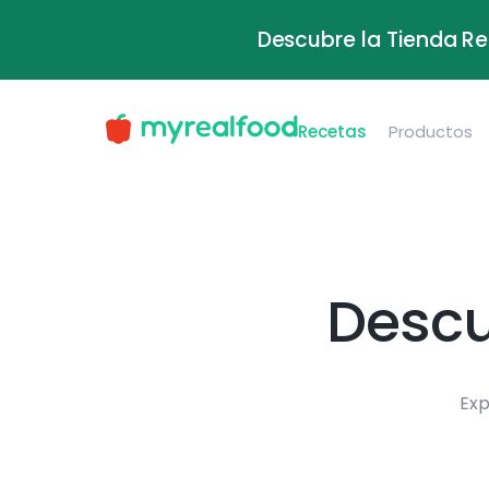
Descubre la Tienda Re
Recetas
Productos
Descu
Exp