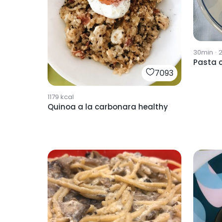
30min
·
Pasta 
7093
1179
kcal
Quinoa a la carbonara healthy