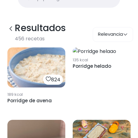
Resultados
Relevancia
456
recetas
423
135
kcal
Porridge helado
824
189
kcal
Porridge de avena