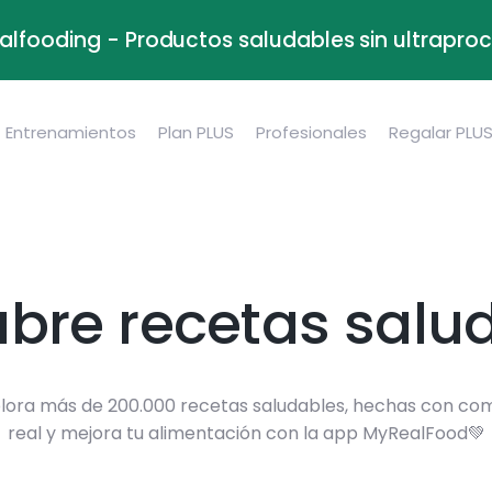
alfooding - Productos saludables sin ultrapr
Entrenamientos
Plan PLUS
Profesionales
Regalar PLU
bre recetas salu
lora más de 200.000 recetas saludables, hechas con co
real y mejora tu alimentación con la app MyRealFood💚