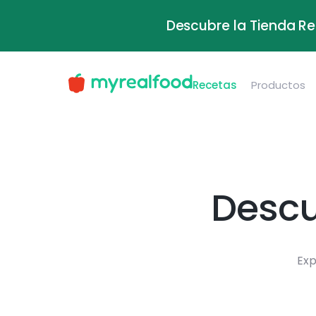
Descubre la Tienda Re
Recetas
Productos
Descu
Exp