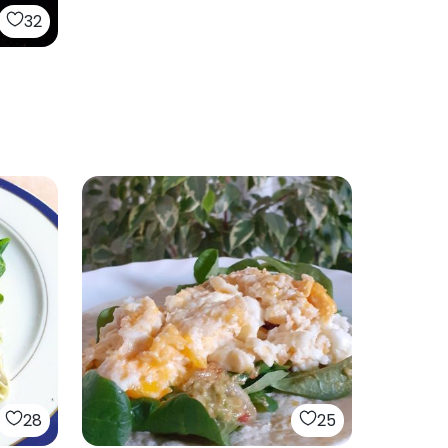
32
28
25