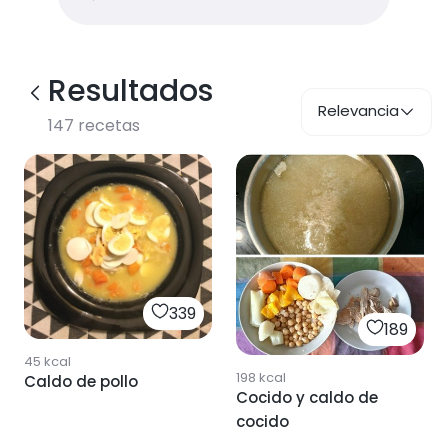
Resultados
Relevancia
147
recetas
339
189
45
kcal
198
kcal
Caldo de pollo
Cocido y caldo de
cocido