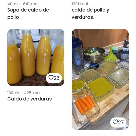
40min
·
641
kcal
1391
kcal
Sopa de caldo de
caldo de pollo y
pollo
verduras.
28
180min
·
425
kcal
Caldo de verduras
27