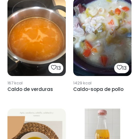
13
13
167
kcal
1429
kcal
Caldo de verduras
Caldo-sopa de pollo