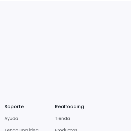
Soporte
Realfooding
Ayuda
Tienda
Tengo una idea
Productos