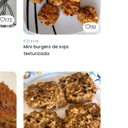
172
151
572
kcal
Mini burgers de soja
texturizada