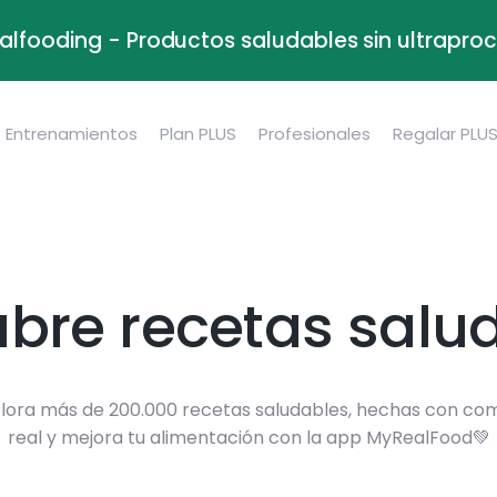
alfooding - Productos saludables sin ultrapr
Entrenamientos
Plan PLUS
Profesionales
Regalar PLU
bre recetas salu
lora más de 200.000 recetas saludables, hechas con co
real y mejora tu alimentación con la app MyRealFood💚