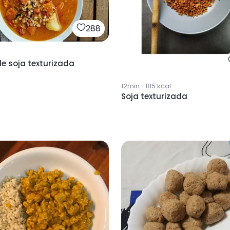
288
e soja texturizada
12min
·
185
kcal
Soja texturizada