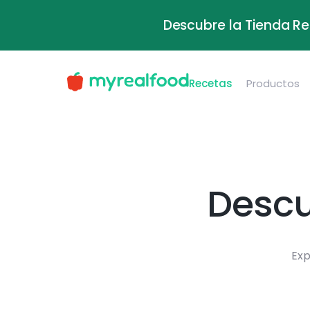
Descubre la Tienda Re
Recetas
Productos
Descu
Exp