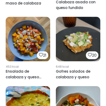
Calabaza asada con
masa de calabaza
queso fundido
21
20
453
kcal
648
kcal
Ensalada de
Gofres salados de
calabaza y queso
calabaza y queso
feta