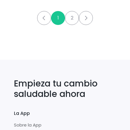
calabaza
1
2
Empieza tu cambio
saludable ahora
La App
Sobre la App