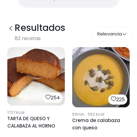
Resultados
Relevancia
82
recetas
254
225
1727
kcal
50min
·
552
kcal
TARTA DE QUESO Y
Crema de calabaza
CALABAZA AL HORNO
con queso