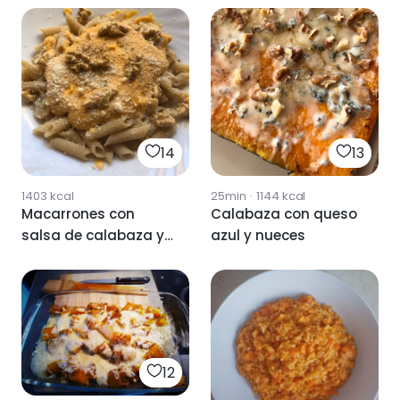
14
13
1403
kcal
25min
·
1144
kcal
Macarrones con
Calabaza con queso
salsa de calabaza y
azul y nueces
queso
12