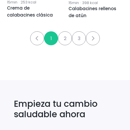
15min
·
253
kcal
15min
·
398
kcal
Crema de
Calabacines rellenos
calabacines clásica
de atún
1
2
3
Empieza tu cambio
saludable ahora