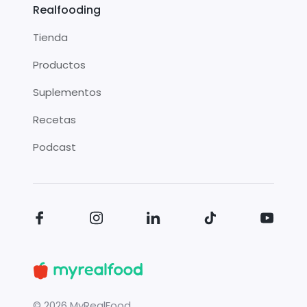
Realfooding
Tienda
Productos
Suplementos
Recetas
Podcast
©
2026
MyRealFood