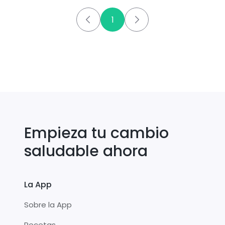
1
Empieza tu cambio
saludable ahora
La App
Sobre la App
Recetas