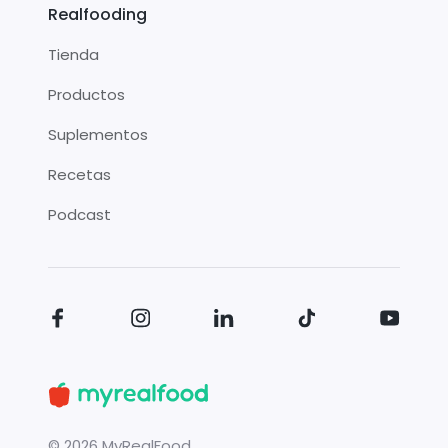
Realfooding
Tienda
Productos
Suplementos
Recetas
Podcast
©
2026
MyRealFood