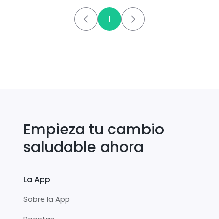
1
Empieza tu cambio
saludable ahora
La App
Sobre la App
Recetas