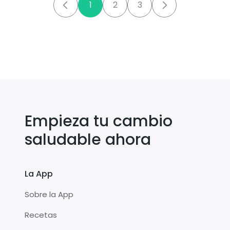
1
2
3
Empieza tu cambio
saludable ahora
La App
Sobre la App
Recetas