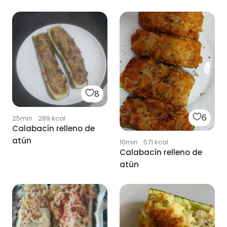
8
6
25min
·
289
kcal
Calabacín relleno de
atún
10min
·
571
kcal
Calabacín relleno de
atún