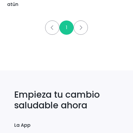
atún
1
Empieza tu cambio
saludable ahora
La App