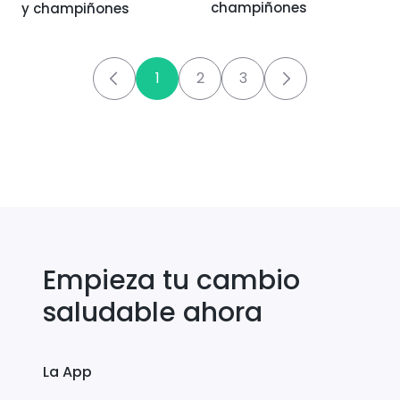
champiñones
y champiñones
1
2
3
Empieza tu cambio
saludable ahora
La App