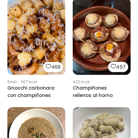
457
469
422
kcal
5min
·
307
kcal
Champiñones
Gnocchi carbonara
rellenos al horno
con champiñones