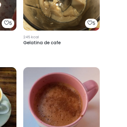
5
5
245
kcal
Gelatina de cafe