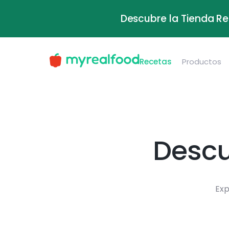
Descubre la Tienda Re
Recetas
Productos
Descu
Exp