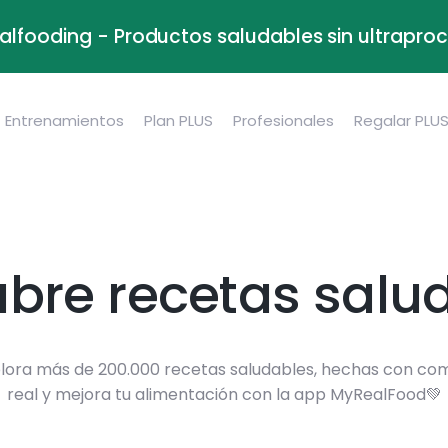
alfooding - Productos saludables sin ultrapr
Entrenamientos
Plan PLUS
Profesionales
Regalar PLU
bre recetas salu
lora más de 200.000 recetas saludables, hechas con co
real y mejora tu alimentación con la app MyRealFood💚