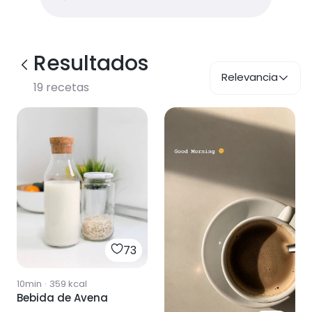
Resultados
Relevancia
19
recetas
73
10min
·
359
kcal
Bebida de Avena