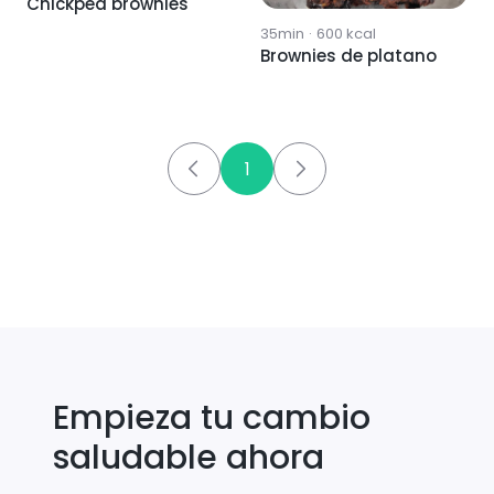
Chickpea brownies
35min
·
600
kcal
Brownies de platano
1
Empieza tu cambio
saludable ahora