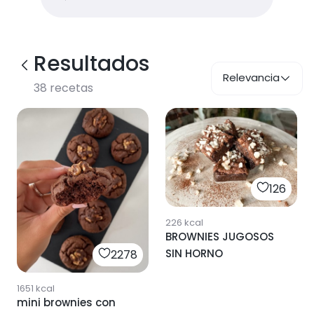
Resultados
Relevancia
38
recetas
126
226
kcal
BROWNIES JUGOSOS
SIN HORNO
2278
1651
kcal
mini brownies con