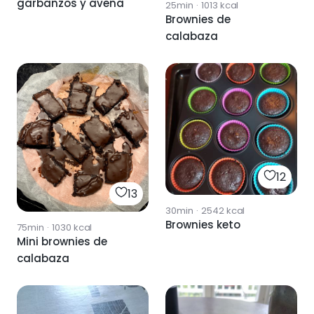
garbanzos y avena
25min
·
1013
kcal
Brownies de
calabaza
12
13
30min
·
2542
kcal
Brownies keto
75min
·
1030
kcal
Mini brownies de
calabaza