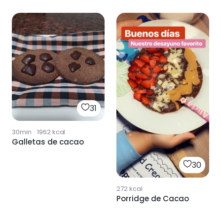
31
30min
·
1962
kcal
Galletas de cacao
30
272
kcal
Porridge de Cacao