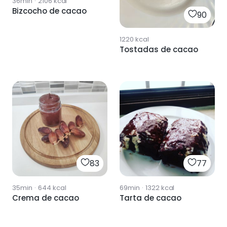
36min
·
2106
kcal
Bizcocho de cacao
90
1220
kcal
Tostadas de cacao
83
77
35min
·
644
kcal
69min
·
1322
kcal
Crema de cacao
Tarta de cacao