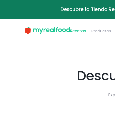
Descubre la Tienda Re
Recetas
Productos
Descu
Exp