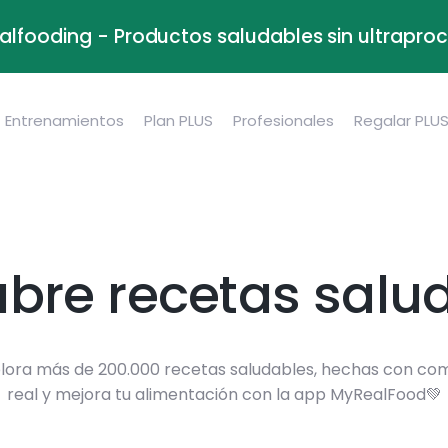
alfooding - Productos saludables sin ultrapr
Entrenamientos
Plan PLUS
Profesionales
Regalar PLU
bre recetas salu
lora más de 200.000 recetas saludables, hechas con co
real y mejora tu alimentación con la app MyRealFood💚