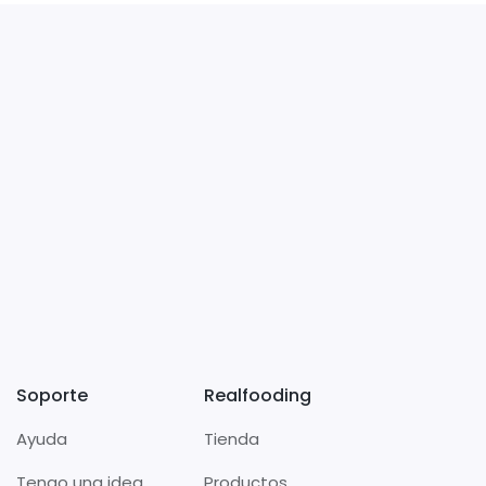
Soporte
Realfooding
Ayuda
Tienda
Tengo una idea
Productos