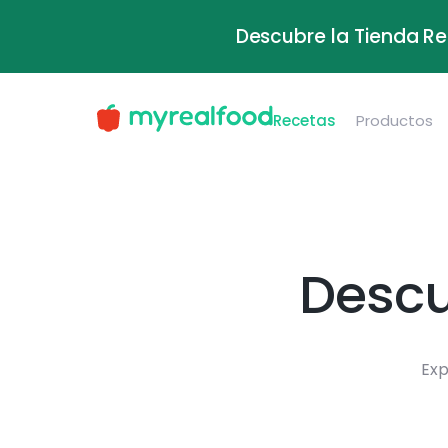
Descubre la Tienda Re
Recetas
Productos
Descu
Exp