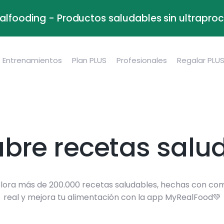
alfooding - Productos saludables sin ultrapr
Entrenamientos
Plan PLUS
Profesionales
Regalar PLU
bre recetas salu
lora más de 200.000 recetas saludables, hechas con co
real y mejora tu alimentación con la app MyRealFood💚