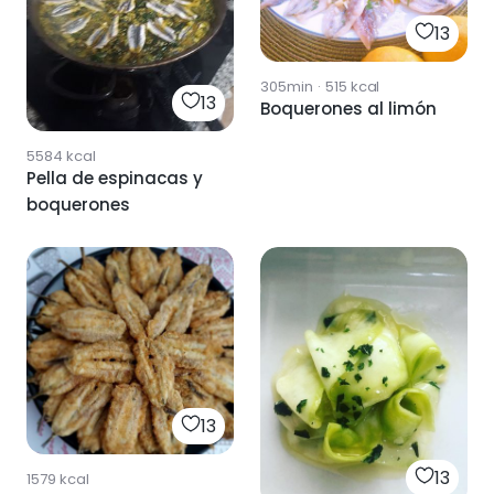
13
305min
·
515
kcal
13
Boquerones al limón
5584
kcal
Pella de espinacas y
boquerones
13
13
1579
kcal