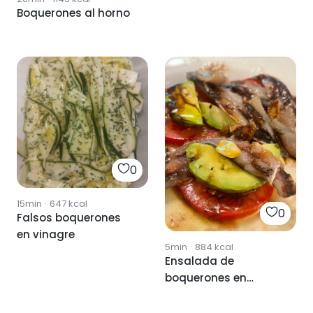
Boquerones al horno
0
15min
·
647
kcal
0
Falsos boquerones
en vinagre
5min
·
884
kcal
Ensalada de
boquerones en
vinagre