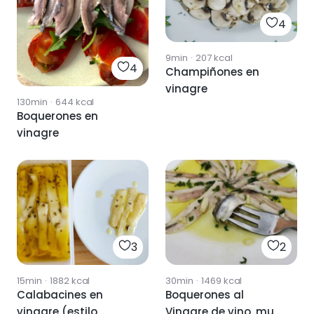
4
9min
·
207
kcal
4
Champiñones en
vinagre
130min
·
644
kcal
Boquerones en
vinagre
3
2
15min
·
1882
kcal
30min
·
1469
kcal
Calabacines en
Boquerones al
vinagre (estilo
Vinagre de vino, muy