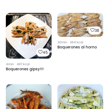
ensalada
38
30min
·
364
kcal
Boquerones al horno
45
4min
·
487
kcal
Boquerones gipsy!!!