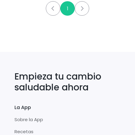
1
Empieza tu cambio
saludable ahora
La App
Sobre la App
Recetas