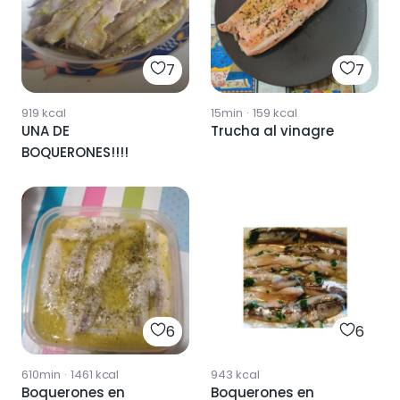
7
7
919
kcal
15min
·
159
kcal
UNA DE
Trucha al vinagre
BOQUERONES!!!!
6
6
610min
·
1461
kcal
943
kcal
Boquerones en
Boquerones en