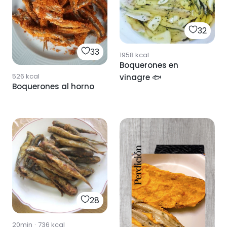
32
33
1958
kcal
Boquerones en
526
kcal
vinagre 🐟
Boquerones al horno
28
20min
·
736
kcal