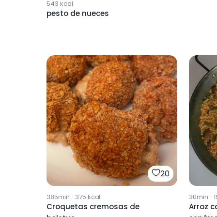
543
kcal
pesto de nueces
20
385min
·
375
kcal
30min
·
1
Croquetas cremosas de
Arroz c