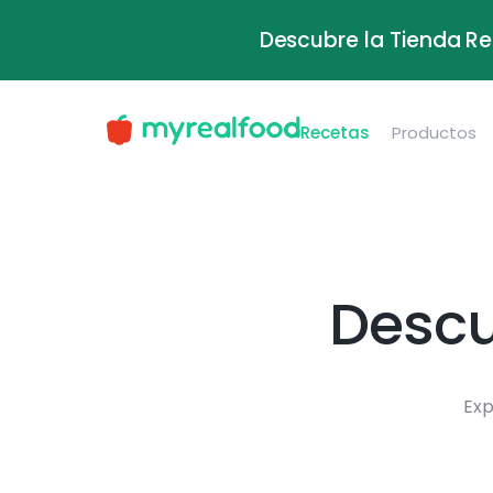
Descubre la Tienda Re
Recetas
Productos
Descu
Exp