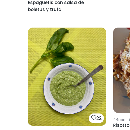
Espaguetis con salsa de
boletus y trufa
22
44min
·
Risotto