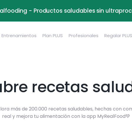
alfooding - Productos saludables sin ultrapr
Entrenamientos
Plan PLUS
Profesionales
Regalar PLU
bre recetas salu
lora más de 200.000 recetas saludables, hechas con co
real y mejora tu alimentación con la app MyRealFood💚