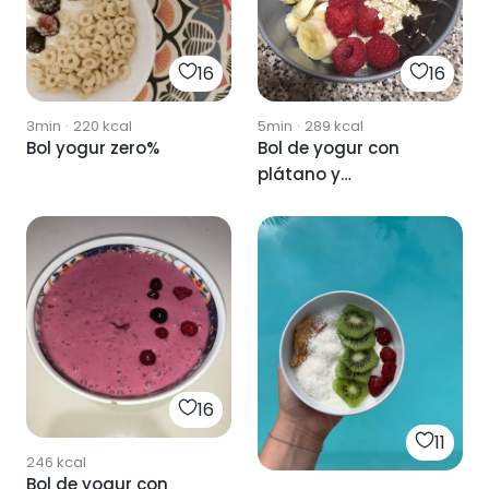
16
16
3min
·
220
kcal
5min
·
289
kcal
Bol yogur zero%
Bol de yogur con
plátano y
frambuesas
16
11
246
kcal
Bol de yogur con