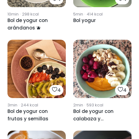
10min
·
298
kcal
5min
·
414
kcal
Bol de yogur con
Bol yogur
arándanos 🫐
4
4
3min
·
244
kcal
2min
·
593
kcal
Bol de yogur con
Bol de yogur con
frutas y semillas
calabaza y
chocolate