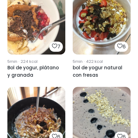
7
6
5min
·
224
kcal
5min
·
422
kcal
Bol de yogur, plátano
bol de yogur natural
y granada
con fresas
6
6