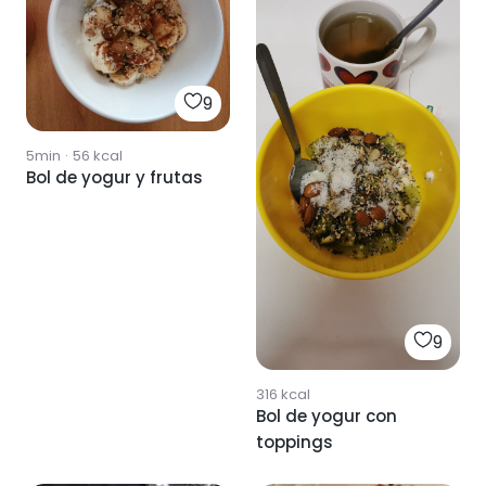
9
5min
·
56
kcal
Bol de yogur y frutas
9
316
kcal
Bol de yogur con
toppings