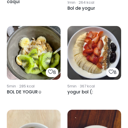
caqui
1min
·
264
kcal
Bol de yogur
8
8
5min
·
285
kcal
5min
·
367
kcal
BOL DE YOGUR☺️
yogur bol (: