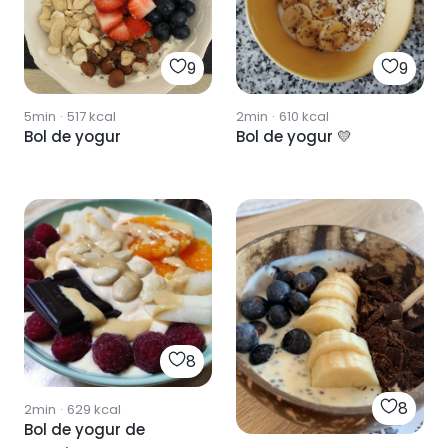
9
9
5min
·
517
kcal
2min
·
610
kcal
Bol de yogur
Bol de yogur 💛
8
8
2min
·
629
kcal
Bol de yogur de