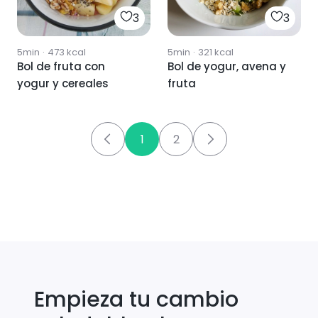
3
3
5min
·
473
kcal
5min
·
321
kcal
Bol de fruta con
Bol de yogur, avena y
yogur y cereales
fruta
1
2
Empieza tu cambio