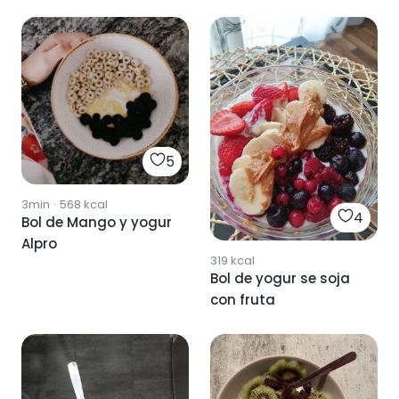
5
3min
·
568
kcal
4
Bol de Mango y yogur
Alpro
319
kcal
Bol de yogur se soja
con fruta