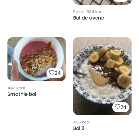
5min
·
334
kcal
Bol de avena
24
443
kcal
Smothie bol
24
436
kcal
Bol 2