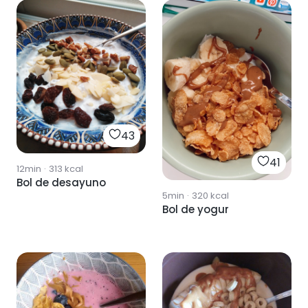
43
41
12min
·
313
kcal
Bol de desayuno
5min
·
320
kcal
Bol de yogur