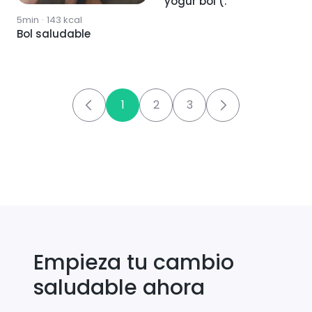
yogur bol (:
5min
·
143
kcal
Bol saludable
1
2
3
Empieza tu cambio
saludable ahora