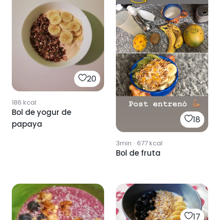
20
186
kcal
Bol de yogur de
18
papaya
3min
·
677
kcal
Bol de fruta
17