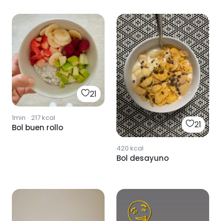
21
1min
·
217
kcal
21
Bol buen rollo
420
kcal
Bol desayuno