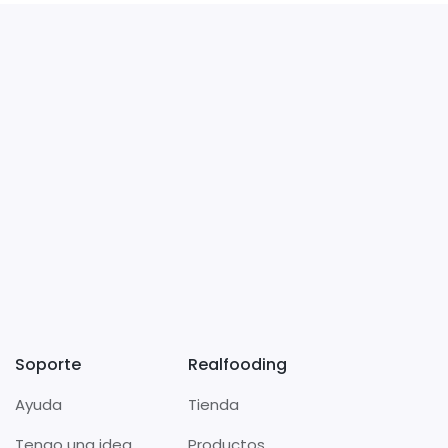
Soporte
Realfooding
Ayuda
Tienda
Tengo una idea
Productos