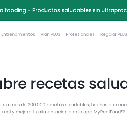
alfooding - Productos saludables sin ultrapr
Entrenamientos
Plan PLUS
Profesionales
Regalar PLU
bre recetas salu
lora más de 200.000 recetas saludables, hechas con co
real y mejora tu alimentación con la app MyRealFood💚