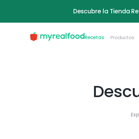
Descubre la Tienda Re
Recetas
Productos
Descu
Exp