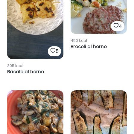
4
450
kcal
Brocoli al horno
5
305
kcal
Bacalo al horno