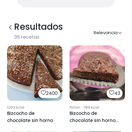
Resultados
Relevancia
36
recetas
2400
43
1203
kcal
10min
·
789
kcal
Bizcocho de
Bizcocho de
chocolate sin horno
chocolate sin horno
😋