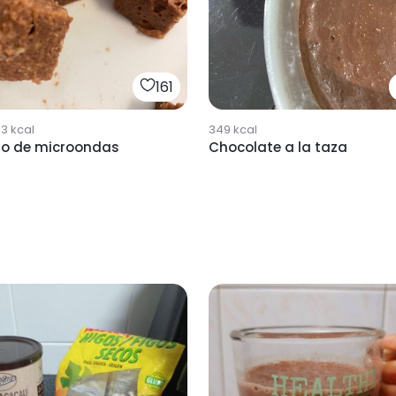
161
33
kcal
349
kcal
ho de microondas
Chocolate a la taza