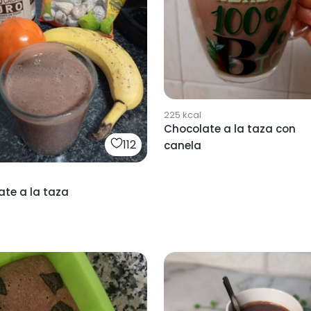
225
kcal
Chocolate a la taza con
112
canela
te a la taza