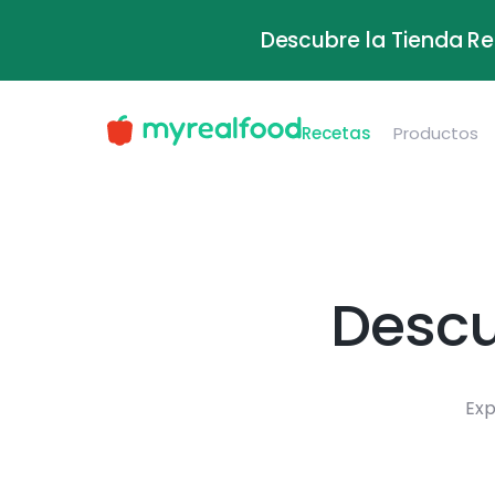
Descubre la Tienda Re
Recetas
Productos
Descu
Exp