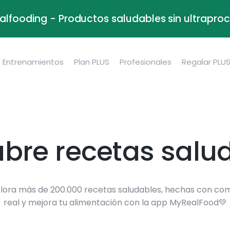
alfooding - Productos saludables sin ultrapr
Entrenamientos
Plan PLUS
Profesionales
Regalar PLU
bre recetas salu
lora más de 200.000 recetas saludables, hechas con co
real y mejora tu alimentación con la app MyRealFood💚