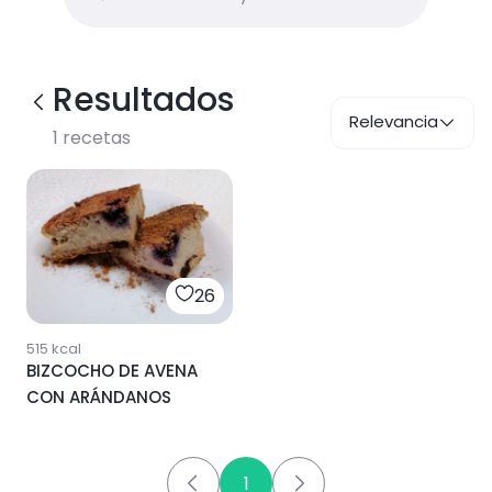
Resultados
Relevancia
1
recetas
26
515
kcal
BIZCOCHO DE AVENA
CON ARÁNDANOS
1