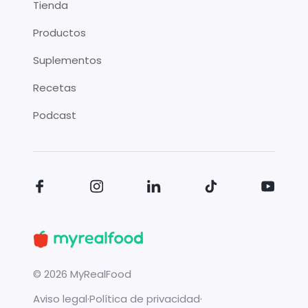
Tienda
Productos
Suplementos
Recetas
Podcast
©
2026
MyRealFood
Aviso legal
·
Política de privacidad
·