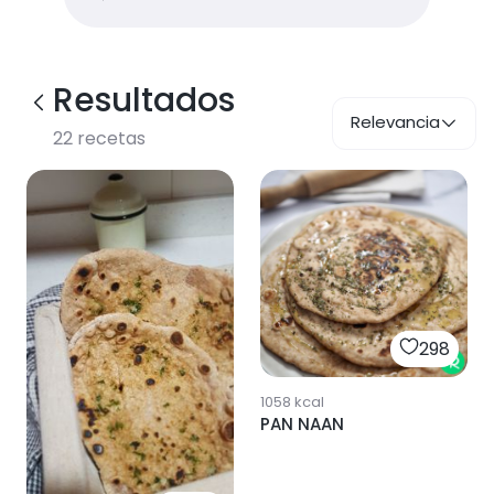
Resultados
Relevancia
22
recetas
298
1058
kcal
PAN NAAN