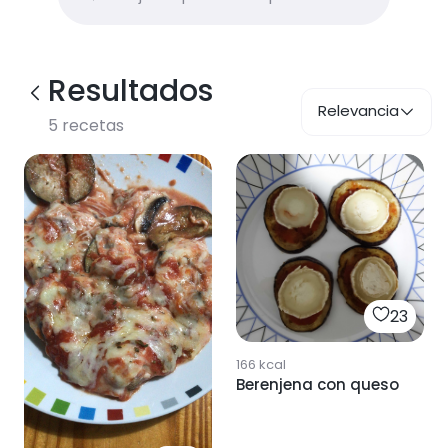
Resultados
Relevancia
5
recetas
23
166
kcal
Berenjena con queso