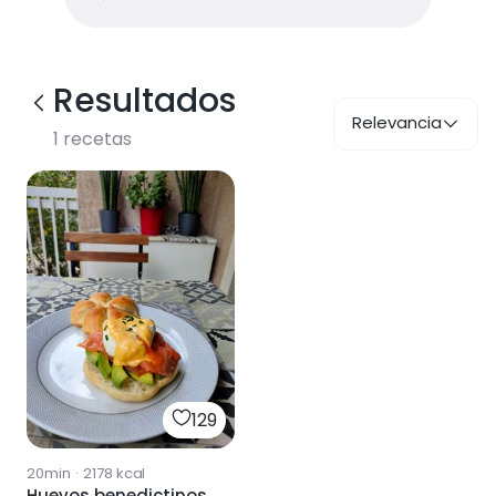
Resultados
Relevancia
1
recetas
129
20min
·
2178
kcal
Huevos benedictinos