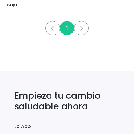
soja
1
Empieza tu cambio
saludable ahora
La App