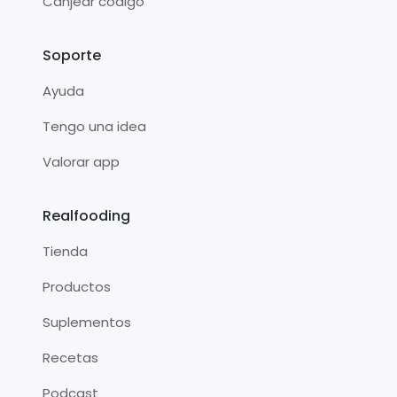
Canjear código
Soporte
Ayuda
Tengo una idea
Valorar app
Realfooding
Tienda
Productos
Suplementos
Recetas
Podcast