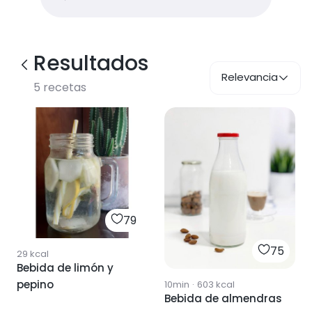
Resultados
Relevancia
5
recetas
79
75
29
kcal
Bebida de limón y
pepino
10min
·
603
kcal
Bebida de almendras