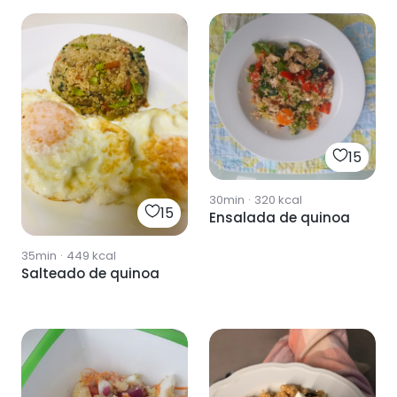
15
30min
·
320
kcal
15
Ensalada de quinoa
35min
·
449
kcal
Salteado de quinoa