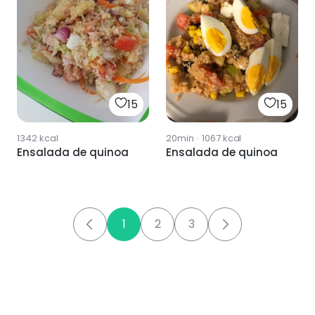
15
15
1342
kcal
20min
·
1067
kcal
Ensalada de quinoa
Ensalada de quinoa
1
2
3