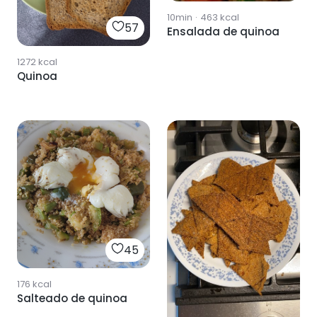
10min
·
463
kcal
57
Ensalada de quinoa
1272
kcal
Quinoa
45
176
kcal
Salteado de quinoa