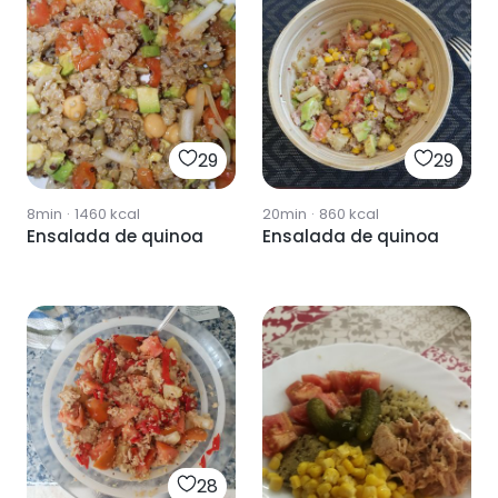
29
29
8min
·
1460
kcal
20min
·
860
kcal
Ensalada de quinoa
Ensalada de quinoa
28