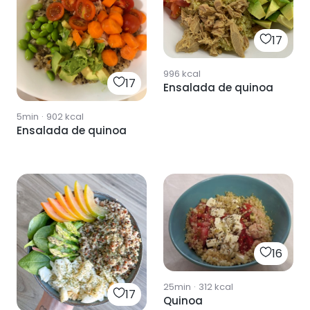
17
996
kcal
17
Ensalada de quinoa
5min
·
902
kcal
Ensalada de quinoa
16
25min
·
312
kcal
17
Quinoa