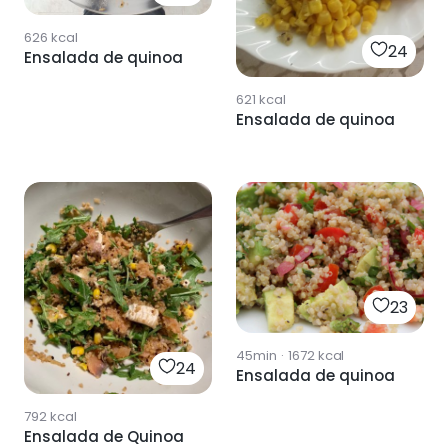
626
kcal
24
Ensalada de quinoa
621
kcal
Ensalada de quinoa
23
45min
·
1672
kcal
24
Ensalada de quinoa
792
kcal
Ensalada de Quinoa