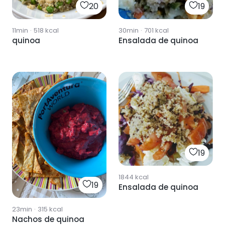
20
19
11min
·
518
kcal
30min
·
701
kcal
quinoa
Ensalada de quinoa
19
1844
kcal
19
Ensalada de quinoa
23min
·
315
kcal
Nachos de quinoa