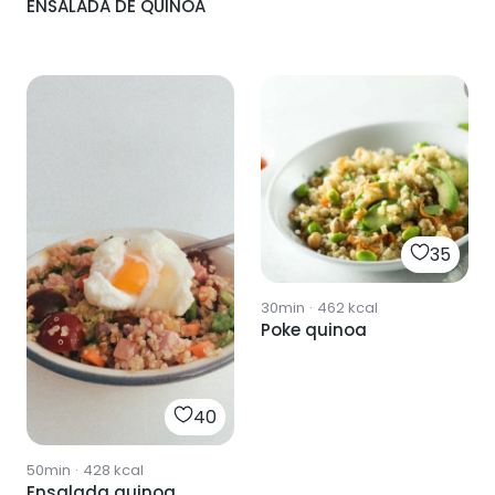
ENSALADA DE QUINOA
35
30min
·
462
kcal
Poke quinoa
40
50min
·
428
kcal
Ensalada quinoa