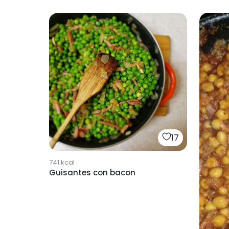
17
741
kcal
Guisantes con bacon