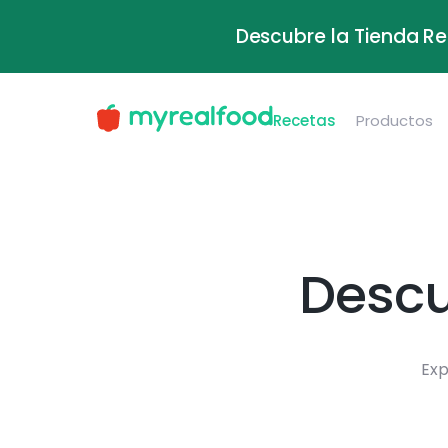
Descubre la Tienda Re
Recetas
Productos
Descu
Exp