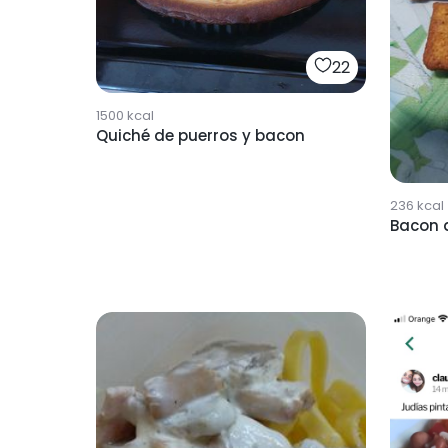
22
1500
kcal
Quiché de puerros y bacon
236
kcal
Bacon 