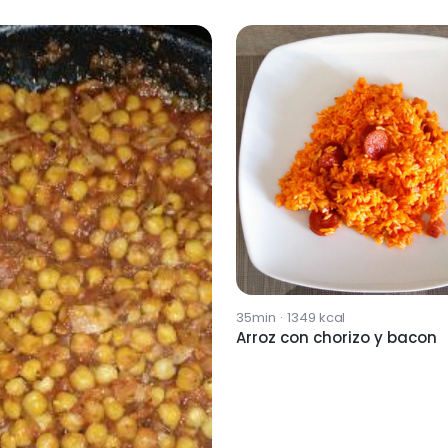
35min
·
1349
kcal
Arroz con chorizo y bacon