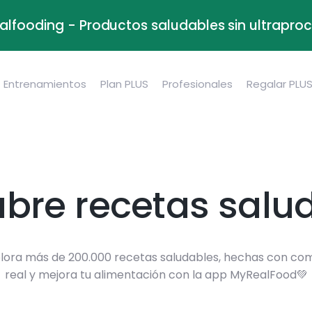
alfooding - Productos saludables sin ultrapr
Entrenamientos
Plan PLUS
Profesionales
Regalar PLU
bre recetas salu
lora más de 200.000 recetas saludables, hechas con co
real y mejora tu alimentación con la app MyRealFood💚