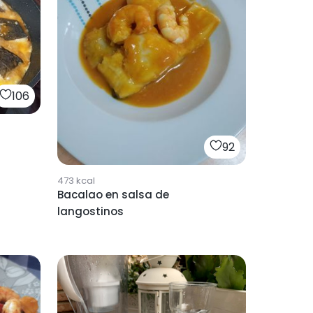
106
92
473
kcal
Bacalao en salsa de
langostinos