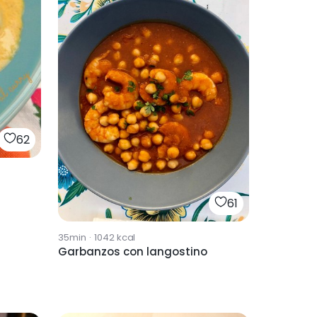
62
61
35min
·
1042
kcal
Garbanzos con langostino