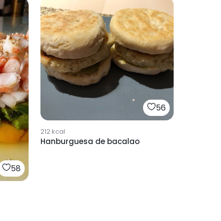
56
212
kcal
Hanburguesa de bacalao
58