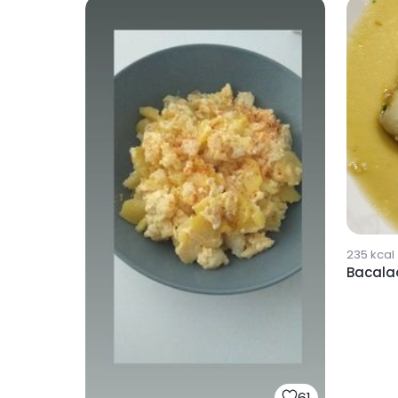
235
kcal
Bacalao