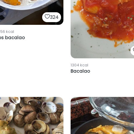
324
656
kcal
os bacalao
1304
kcal
Bacalao